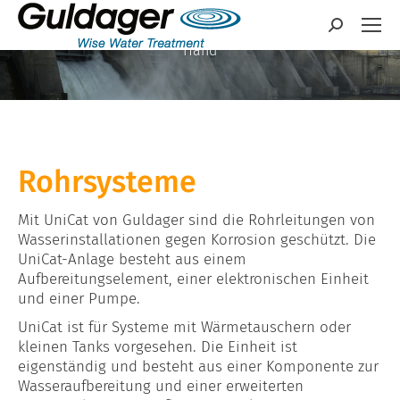
Lösungen und
Search:
Equipment aus einer
Hand
Rohrsysteme
Mit UniCat von Guldager sind die Rohrleitungen von
Wasserinstallationen gegen Korrosion geschützt. Die
UniCat-Anlage besteht aus einem
Aufbereitungselement, einer elektronischen Einheit
und einer Pumpe.
UniCat ist für Systeme mit Wärmetauschern oder
kleinen Tanks vorgesehen. Die Einheit ist
eigenständig und besteht aus einer Komponente zur
Wasseraufbereitung und einer erweiterten