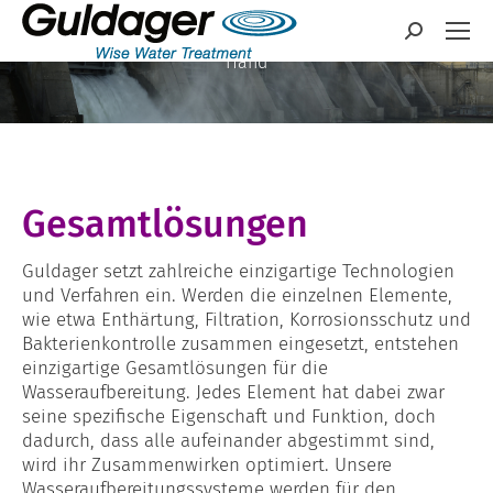
Lösungen und
Search:
Equipment aus einer
Hand
Gesamtlösungen
Guldager setzt zahlreiche einzigartige Technologien
und Verfahren ein. Werden die einzelnen Elemente,
wie etwa Enthärtung, Filtration, Korrosionsschutz und
Bakterienkontrolle zusammen eingesetzt, entstehen
einzigartige Gesamtlösungen für die
Wasseraufbereitung. Jedes Element hat dabei zwar
seine spezifische Eigenschaft und Funktion, doch
dadurch, dass alle aufeinander abgestimmt sind,
wird ihr Zusammenwirken optimiert. Unsere
Wasseraufbereitungssysteme werden für den