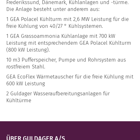
Frederikssund, Dänemark, Kühlanlagen und -türme.
Die Anlage besteht unter anderem aus:
1 GEA Polacel Kühlturm mit 2,6 MW Leistung für die
freie Kühlung von 40/27 ° Kühlsystemen.
1 GEA Grassoammonia Kühlanlage mit 700 kW
Leistung mit entsprechendem GEA Polacel Kühlturm
(800 kW Leistung).
10 m3 Pufferspeicher, Pumpe und Rohrsystem aus
rostfreiem Stahl.
GEA EcoFlex Wärmetauscher für die freie Kühlung mit
600 kW Leistung
2 Guldager Wasseraufbereitungsanlagen für
Kühltürme
ÜBER GULDAGER A/S