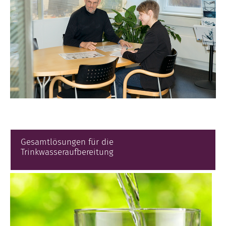
Gesamtlösungen für die
Trinkwasseraufbereitung