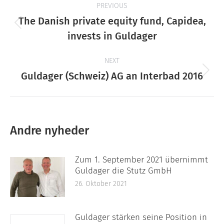
PREVIOUS
navigation
The Danish private equity fund, Capidea,
Previous
invests in Guldager
post:
NEXT
Next
Guldager (Schweiz) AG an Interbad 2016
post:
Andre nyheder
Zum 1. September 2021 übernimmt
Guldager die Stutz GmbH
26. Oktober 2021
Guldager stärken seine Position in