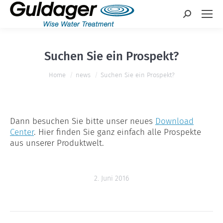
Search:
Suchen Sie ein Prospekt?
You are here:
Home
news
Suchen Sie ein Prospekt?
Dann besuchen Sie bitte unser neues
Download
Center
. Hier finden Sie ganz einfach alle Prospekte
aus unserer Produktwelt.
2. Juni 2016
Post