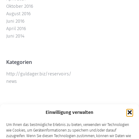
Oktober 2016
August 2016
Juni 2016
April 2016
Juni 2014
Kategorien
http://guldager.biz/reservoirs/
news
Meta
Einwilligung verwalten
Anmelden
Um Ihnen das bestmögliche Erlebnis zu bieten, verwenden wir Technologien
Eintrags-Feed
wie Cookies, um Geräteinformationen zu speichern und/oder darauf
Kommentar-Feed
zuzugreifen. Wenn Sie diesen Technologien zustimmen, können wir Daten wie