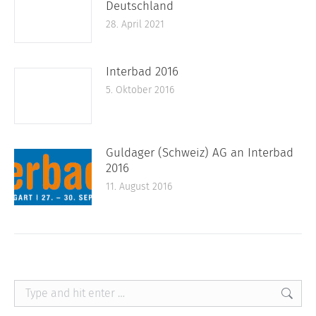
Deutschland
28. April 2021
Interbad 2016
5. Oktober 2016
Guldager (Schweiz) AG an Interbad
2016
11. August 2016
Search: